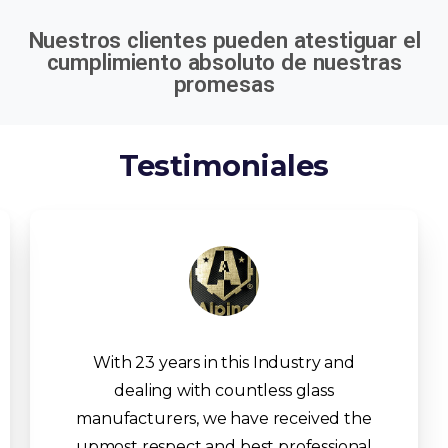
Nuestros clientes pueden atestiguar el
cumplimiento absoluto de nuestras
promesas
Testimoniales
With 23 years in this Industry and
dealing with countless glass
manufacturers, we have received the
upmost respect and best professional