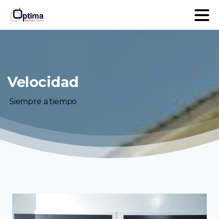
Velocidad
Siempre
a
tiempo